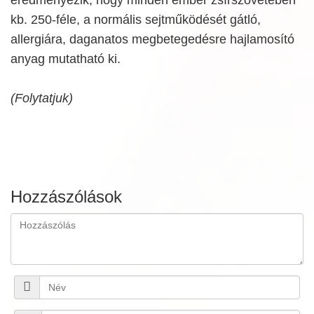
kb. 250-féle, a normális sejtműködését gátló,
allergiára, daganatos megbetegedésre hajlamosító
anyag mutatható ki.
(Folytatjuk)
Hozzászólások