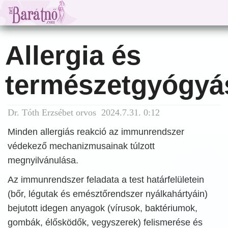
Allergia és
természetgyógyá
Dr. Tóth Erzsébet orvos 2024.7.31. 0:12
Minden allergiás reakció az immunrendszer
védekező mechanizmusainak túlzott
megnyilvánulása.
Az immunrendszer feladata a test határfelületein
(bőr, légutak és emésztőrendszer nyálkahártyáin)
bejutott idegen anyagok (vírusok, baktériumok,
gombák, élősködők, vegyszerek) felismerése és