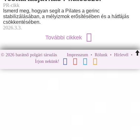
PR-cikk
Ismerd meg, hogyan segít a Pilates a gerinc
stabilizálásában, a mélyizmok erősítésében és a hátfájás
csökkentésében.
2026.3.3.
További cikkek
© 2026 barátnő polgári társulás
Impresszum
•
Rólunk
•
Hírlevél
•
Írjon nekünk!