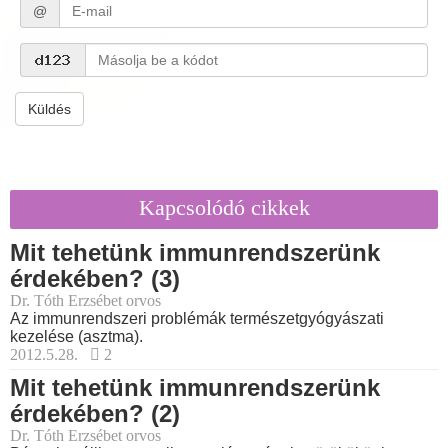
@
Küldés
Kapcsolódó cikkek
Mit tehetünk immunrendszerünk
érdekében? (3)
Dr. Tóth Erzsébet orvos
Az immunrendszeri problémák természetgyógyászati
kezelése (asztma).
2012.5.28.
2
Mit tehetünk immunrendszerünk
érdekében? (2)
Dr. Tóth Erzsébet orvos