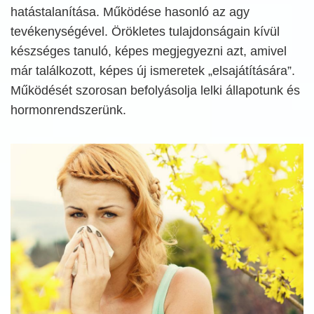
hatástalanítása. Működése hasonló az agy
tevékenységével. Örökletes tulajdonságain kívül
készséges tanuló, képes megjegyezni azt, amivel
már találkozott, képes új ismeretek „elsajátítására”.
Működését szorosan befolyásolja lelki állapotunk és
hormonrendszerünk.