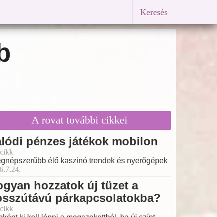
Keresés
b
A rovat további cikkei
lódi pénzes játékok mobilon
cikk
egnépszerűbb élő kaszinó trendek és nyerőgépek
6.7.24.
gyan hozzatok új tüzet a
osszútávú párkapcsolatokba?
cikk