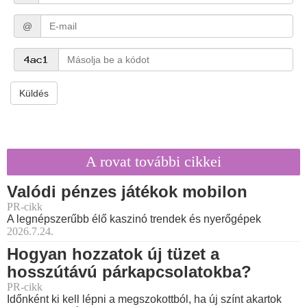
@
Küldés
A rovat további cikkei
Valódi pénzes játékok mobilon
PR-cikk
A legnépszerűbb élő kaszinó trendek és nyerőgépek
2026.7.24.
Hogyan hozzatok új tüzet a
hosszútávú párkapcsolatokba?
PR-cikk
Időnként ki kell lépni a megszokottból, ha új színt akartok