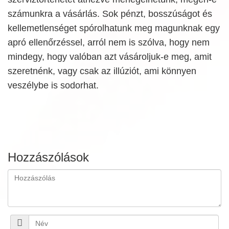
számunkra a vásárlás. Sok pénzt, bosszúságot és
kellemetlenséget spórolhatunk meg magunknak egy
apró ellenőrzéssel, arról nem is szólva, hogy nem
mindegy, hogy valóban azt vásároljuk-e meg, amit
szeretnénk, vagy csak az illúziót, ami könnyen
veszélybe is sodorhat.
Hozzászólások