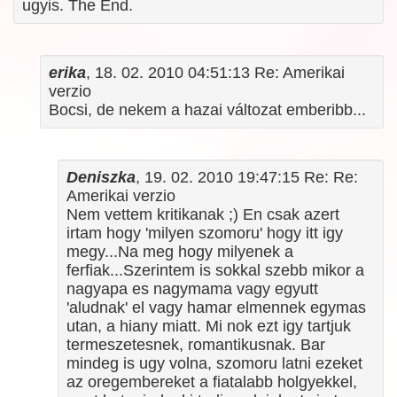
ugyis. The End.
erika
, 18. 02. 2010 04:51:13 Re: Amerikai
verzio
Bocsi, de nekem a hazai változat emberibb...
Deniszka
, 19. 02. 2010 19:47:15 Re: Re:
Amerikai verzio
Nem vettem kritikanak ;) En csak azert
irtam hogy 'milyen szomoru' hogy itt igy
megy...Na meg hogy milyenek a
ferfiak...Szerintem is sokkal szebb mikor a
nagyapa es nagymama vagy egyutt
'aludnak' el vagy hamar elmennek egymas
utan, a hiany miatt. Mi nok ezt igy tartjuk
termeszetesnek, romantikusnak. Bar
mindeg is ugy volna, szomoru latni ezeket
az oregembereket a fiatalabb holgyekkel,