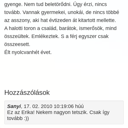
gyenge. Nem tud beletörődni. Úgy érzi, nincs
tovább. Vannak gyermekei, unokái, de nincs többé
az asszony, aki hat évtizeden át kitartott mellette.
A halotti toron a család, barátok, ismerősök, mind
összeültek. Emlékeztek. S a férj egyszer csak
összeesett.
Élt nyolcvanhét évet.
Hozzászólások
Sanyi
, 17. 02. 2010 10:19:06 húú
Ez az Erika! Nekem nagyon tetszik. Csak így
tovább :))