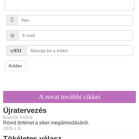
@
Küldés
A rovat további cikkei
Újratervezés
Kunyík Szilvia
Rövid történet a siker megálmodásáról.
2026.1.9.
Tökéletes válasz