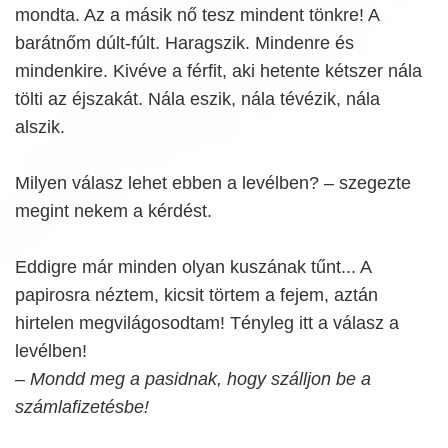
mondta. Az a másik nő tesz mindent tönkre! A
barátnőm dúlt-fúlt. Haragszik. Mindenre és
mindenkire. Kivéve a férfit, aki hetente kétszer nála
tölti az éjszakát. Nála eszik, nála tévézik, nála
alszik.
Milyen válasz lehet ebben a levélben? – szegezte
megint nekem a kérdést.
Eddigre már minden olyan kuszának tűnt... A
papirosra néztem, kicsit törtem a fejem, aztán
hirtelen megvilágosodtam! Tényleg itt a válasz a
levélben!
– Mondd meg a pasidnak, hogy szálljon be a
számlafizetésbe!