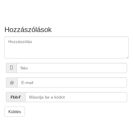
Hozzászólások
@
Küldés