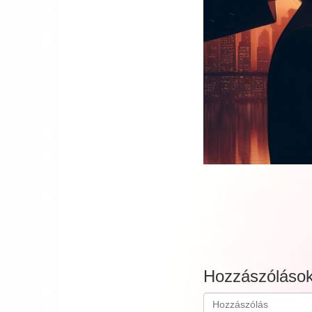
Hozzászóláso