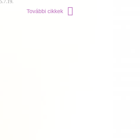
5.7.19.
További cikkek