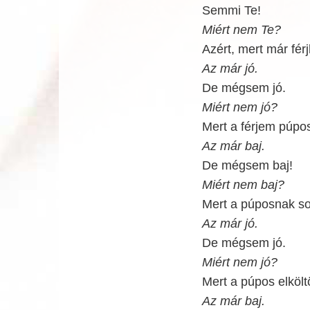
Semmi Te!
Miért nem Te?
Azért, mert már fé
Az már jó.
De mégsem jó.
Miért nem jó?
Mert a férjem púpos 
Az már baj.
De mégsem baj!
Miért nem baj?
Mert a púposnak so
Az már jó.
De mégsem jó.
Miért nem jó?
Mert a púpos elköltö
Az már baj.