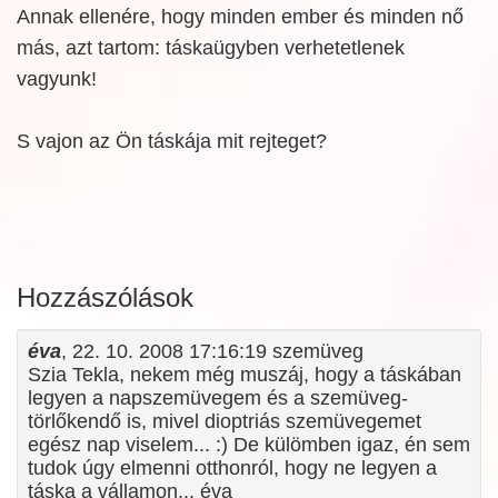
Annak ellenére, hogy minden ember és minden nő
más, azt tartom: táskaügyben verhetetlenek
vagyunk!
S vajon az Ön táskája mit rejteget?
Hozzászólások
éva
, 22. 10. 2008 17:16:19 szemüveg
Szia Tekla, nekem még muszáj, hogy a táskában
legyen a napszemüvegem és a szemüveg-
törlőkendő is, mivel dioptriás szemüvegemet
egész nap viselem... :) De külömben igaz, én sem
tudok úgy elmenni otthonról, hogy ne legyen a
táska a vállamon... éva