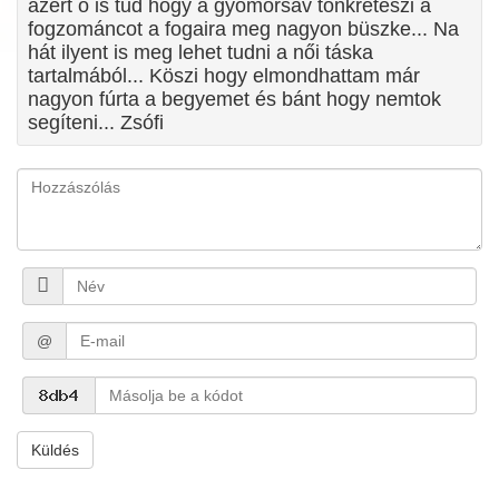
azért ő is tud hogy a gyomorsav tönkreteszi a
fogzománcot a fogaira meg nagyon büszke... Na
hát ilyent is meg lehet tudni a női táska
tartalmából... Köszi hogy elmondhattam már
nagyon fúrta a begyemet és bánt hogy nemtok
segíteni... Zsófi
@
Küldés