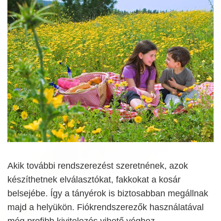
Akik további rendszerezést szeretnének, azok
készíthetnek elválasztókat, fakkokat a kosár
belsejébe. Így a tányérok is biztosabban megállnak
majd a helyükön. Fiókrendszerezők használatával