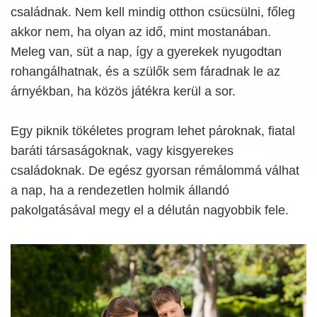
családnak. Nem kell mindig otthon csücsülni, főleg
akkor nem, ha olyan az idő, mint mostanában.
Meleg van, süt a nap, így a gyerekek nyugodtan
rohangálhatnak, és a szülők sem fáradnak le az
árnyékban, ha közös játékra kerül a sor.
Egy piknik tökéletes program lehet pároknak, fiatal
baráti társaságoknak, vagy kisgyerekes
családoknak. De egész gyorsan rémálommá válhat
a nap, ha a rendezetlen holmik állandó
pakolgatásával megy el a délután nagyobbik fele.