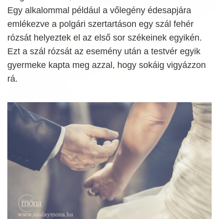
Egy alkalommal például a vőlegény édesapjára
emlékezve a polgári szertartáson egy szál fehér
rózsát helyeztek el az első sor székeinek egyikén.
Ezt a szál rózsát az esemény után a testvér egyik
gyermeke kapta meg azzal, hogy sokáig vigyázzon
rá.