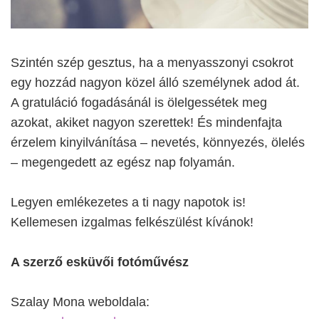
Szintén szép gesztus, ha a menyasszonyi csokrot
egy hozzád nagyon közel álló személynek adod át.
A gratuláció fogadásánál is ölelgessétek meg
azokat, akiket nagyon szerettek! És mindenfajta
érzelem kinyilvánítása – nevetés, könnyezés, ölelés
– megengedett az egész nap folyamán.
Legyen emlékezetes a ti nagy napotok is!
Kellemesen izgalmas felkészülést kívánok!
A szerző esküvői fotóművész
Szalay Mona weboldala: