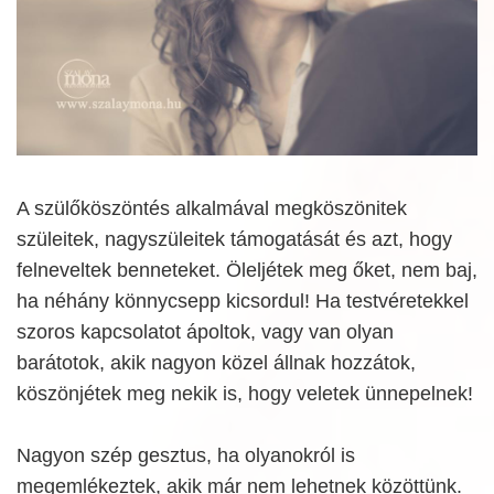
A szülőköszöntés alkalmával megköszönitek
szüleitek, nagyszüleitek támogatását és azt, hogy
felneveltek benneteket. Öleljétek meg őket, nem baj,
ha néhány könnycsepp kicsordul! Ha testvéretekkel
szoros kapcsolatot ápoltok, vagy van olyan
barátotok, akik nagyon közel állnak hozzátok,
köszönjétek meg nekik is, hogy veletek ünnepelnek!
Nagyon szép gesztus, ha olyanokról is
megemlékeztek, akik már nem lehetnek közöttünk.