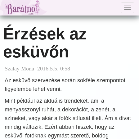
Togg
navig
Érzések az
esküvőn
Szalay Mona 2016.5.5. 0:58
Az esküvő szervezése során sokféle szempontot
figyelembe lehet venni.
Mint például az aktuális trendeket, ami a
menyasszonyi ruhát, a dekorációt, a zenét, a
színeket, vagy akár a fotók stílusát illeti. Ám a divat
mindig változik. Ezért abban hiszek, hogy az
esküvői fotóknak egymást szerető, boldog