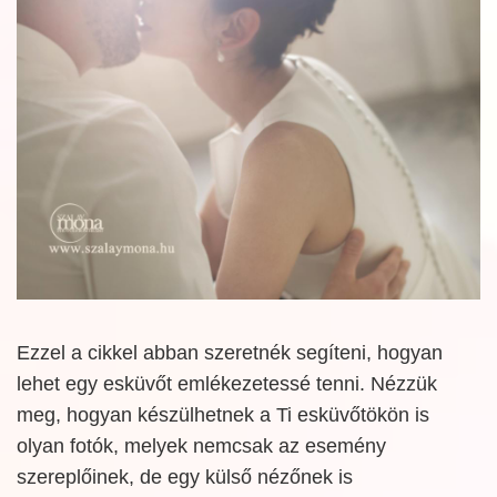
Ezzel a cikkel abban szeretnék segíteni, hogyan
lehet egy esküvőt emlékezetessé tenni. Nézzük
meg, hogyan készülhetnek a Ti esküvőtökön is
olyan fotók, melyek nemcsak az esemény
szereplőinek, de egy külső nézőnek is