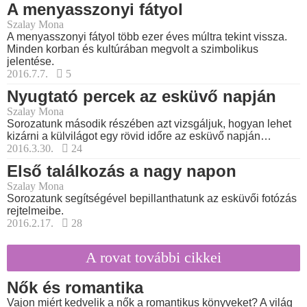
A menyasszonyi fátyol
Szalay Mona
A menyasszonyi fátyol több ezer éves múltra tekint vissza.
Minden korban és kultúrában megvolt a szimbolikus
jelentése.
2016.7.7.
5
Nyugtató percek az esküvő napján
Szalay Mona
Sorozatunk második részében azt vizsgáljuk, hogyan lehet
kizárni a külvilágot egy rövid időre az esküvő napján…
2016.3.30.
24
Első találkozás a nagy napon
Szalay Mona
Sorozatunk segítségével bepillanthatunk az esküvői fotózás
rejtelmeibe.
2016.2.17.
28
A rovat további cikkei
Nők és romantika
Vajon miért kedvelik a nők a romantikus könyveket? A világ