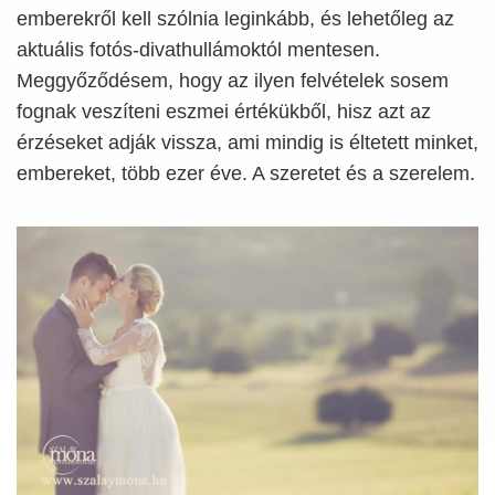
emberekről kell szólnia leginkább, és lehetőleg az
aktuális fotós-divathullámoktól mentesen.
Meggyőződésem, hogy az ilyen felvételek sosem
fognak veszíteni eszmei értékükből, hisz azt az
érzéseket adják vissza, ami mindig is éltetett minket,
embereket, több ezer éve. A szeretet és a szerelem.