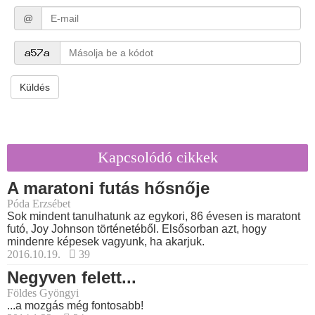
@
Küldés
Kapcsolódó cikkek
A maratoni futás hősnője
Póda Erzsébet
Sok mindent tanulhatunk az egykori, 86 évesen is maratont
futó, Joy Johnson történetéből. Elsősorban azt, hogy
mindenre képesek vagyunk, ha akarjuk.
2016.10.19.
39
Negyven felett...
Földes Gyöngyi
...a mozgás még fontosabb!