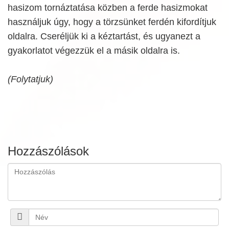
hasizom tornáztatása közben a ferde hasizmokat
használjuk úgy, hogy a törzsünket ferdén kifordítjuk
oldalra. Cseréljük ki a kéztartást, és ugyanezt a
gyakorlatot végezzük el a másik oldalra is.
(Folytatjuk)
Hozzászólások