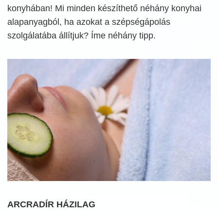
konyhában! Mi minden készíthető néhány konyhai
alapanyagból, ha azokat a szépségápolás
szolgálatába állítjuk? Íme néhány tipp.
ARCRADÍR HÁZILAG