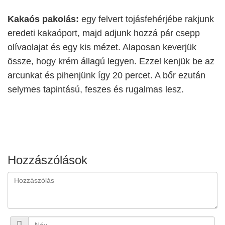
Kakaós pakolás:
egy felvert tojásfehérjébe rakjunk
eredeti kakaóport, majd adjunk hozzá pár csepp
olívaolajat és egy kis mézet. Alaposan keverjük
össze, hogy krém állagú legyen. Ezzel kenjük be az
arcunkat és pihenjünk így 20 percet. A bőr ezután
selymes tapintású, feszes és rugalmas lesz.
Hozzászólások