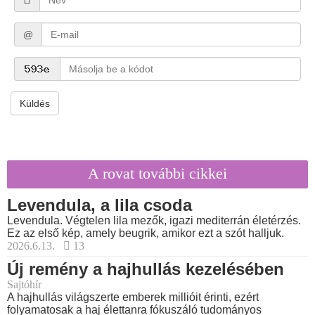
@
Küldés
A rovat további cikkei
Levendula, a lila csoda
Levendula. Végtelen lila mezők, igazi mediterrán életérzés.
Ez az első kép, amely beugrik, amikor ezt a szót halljuk.
2026.6.13.
13
Új remény a hajhullás kezelésében
Sajtóhír
A hajhullás világszerte emberek millióit érinti, ezért
folyamatosak a haj élettanra fókuszáló tudományos