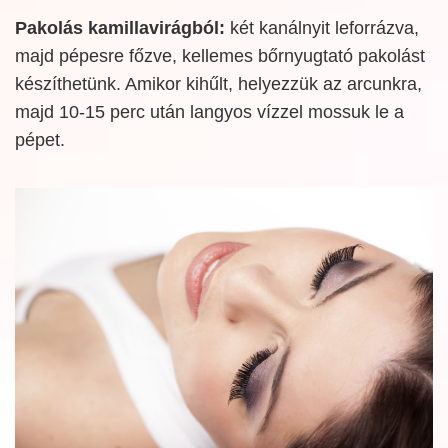
Pakolás kamillavirágból:
két kanálnyit leforrázva,
majd pépesre főzve, kellemes bőrnyugtató pakolást
készíthetünk. Amikor kihűlt, helyezzük az arcunkra,
majd 10-15 perc után langyos vízzel mossuk le a
pépet.