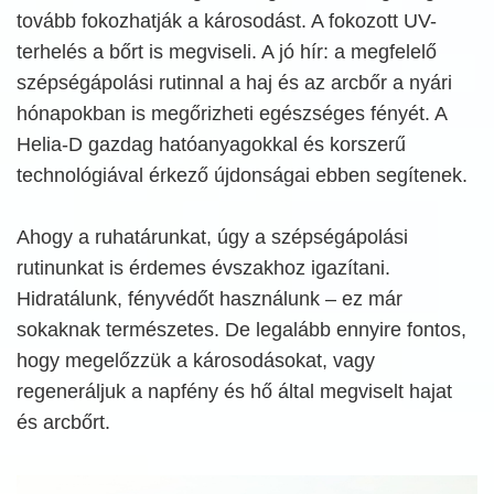
tovább fokozhatják a károsodást. A fokozott UV-
terhelés a bőrt is megviseli. A jó hír: a megfelelő
szépségápolási rutinnal a haj és az arcbőr a nyári
hónapokban is megőrizheti egészséges fényét. A
Helia-D gazdag hatóanyagokkal és korszerű
technológiával érkező újdonságai ebben segítenek.
Ahogy a ruhatárunkat, úgy a szépségápolási
rutinunkat is érdemes évszakhoz igazítani.
Hidratálunk, fényvédőt használunk – ez már
sokaknak természetes. De legalább ennyire fontos,
hogy megelőzzük a károsodásokat, vagy
regeneráljuk a napfény és hő által megviselt hajat
és arcbőrt.