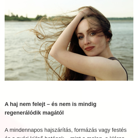
A haj nem felejt – és nem is mindig
regenerálódik magától
A mindennapos hajszárítás, formázás vagy festés