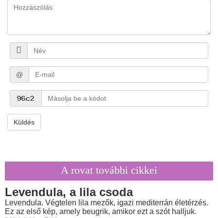
@
Küldés
A rovat további cikkei
Levendula, a lila csoda
Levendula. Végtelen lila mezők, igazi mediterrán életérzés.
Ez az első kép, amely beugrik, amikor ezt a szót halljuk.