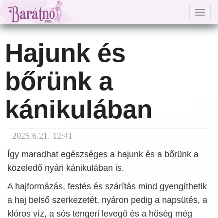
Togg
navig
Hajunk és
bőrünk a
kánikulában
2025.6.21. 12:41
Így maradhat egészséges a hajunk és a bőrünk a
közeledő nyári kánikulában is.
A hajformázás, festés és szárítás mind gyengíthetik
a haj belső szerkezetét, nyáron pedig a napsütés, a
klóros víz, a sós tengeri levegő és a hőség még