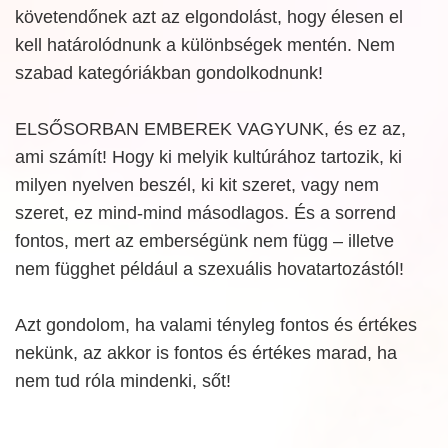
követendőnek azt az elgondolást, hogy élesen el
kell határolódnunk a különbségek mentén. Nem
szabad kategóriákban gondolkodnunk!
ELSŐSORBAN EMBEREK VAGYUNK, és ez az,
ami számít! Hogy ki melyik kultúrához tartozik, ki
milyen nyelven beszél, ki kit szeret, vagy nem
szeret, ez mind-mind másodlagos. És a sorrend
fontos, mert az emberségünk nem függ – illetve
nem függhet például a szexuális hovatartozástól!
Azt gondolom, ha valami tényleg fontos és értékes
nekünk, az akkor is fontos és értékes marad, ha
nem tud róla mindenki, sőt!