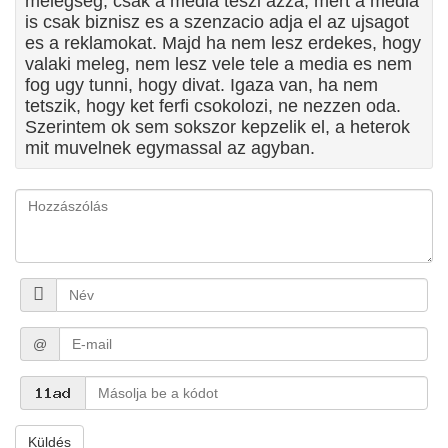
melegseg, csak a media teszi azza, mert a media
is csak biznisz es a szenzacio adja el az ujsagot
es a reklamokat. Majd ha nem lesz erdekes, hogy
valaki meleg, nem lesz vele tele a media es nem
fog ugy tunni, hogy divat. Igaza van, ha nem
tetszik, hogy ket ferfi csokolozi, ne nezzen oda.
Szerintem ok sem sokszor kepzelik el, a heterok
mit muvelnek egymassal az agyban.
@
Küldés