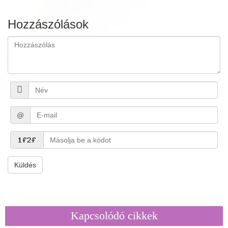
Hozzászólások
@
Küldés
Kapcsolódó cikkek