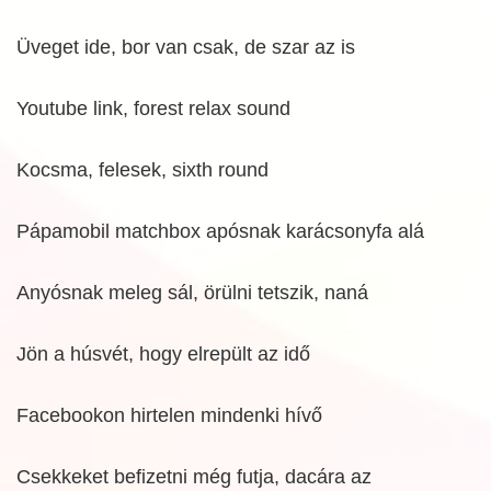
Üveget ide, bor van csak, de szar az is
Youtube link, forest relax sound
Kocsma, felesek, sixth round
Pápamobil matchbox apósnak karácsonyfa alá
Anyósnak meleg sál, örülni tetszik, naná
Jön a húsvét, hogy elrepült az idő
Facebookon hirtelen mindenki hívő
Csekkeket befizetni még futja, dacára az