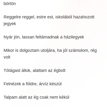
börtön
Reggelre reggel, estre est, iskolából hazahozott
jegyek
Nyár jön, lassan feltámadnak a házilegyek
Mikor is dolgoztam utoljára, ha jól számolom, rég
volt
Tótágast állok, alattam az égbolt
Felnézek a földre, árvíz készül
Talpam alatt az ég csak nem kékül