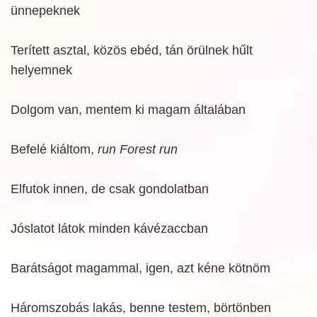
ünnepeknek
Terített asztal, közös ebéd, tán örülnek hűlt
helyemnek
Dolgom van, mentem ki magam általában
Befelé kiáltom,
run Forest run
Elfutok innen, de csak gondolatban
Jóslatot látok minden kávézaccban
Barátságot magammal, igen, azt kéne kötnöm
Háromszobás lakás, benne testem, börtönben