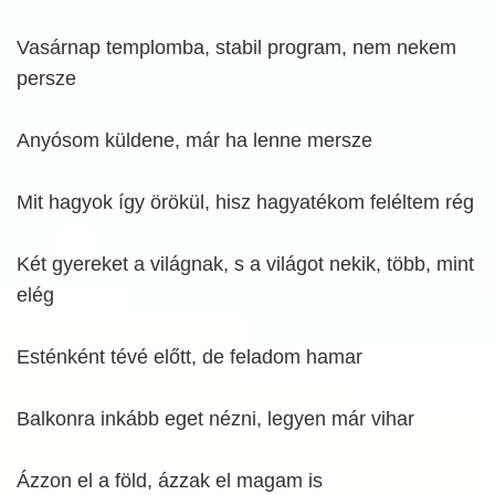
Vasárnap templomba, stabil program, nem nekem
persze
Anyósom küldene, már ha lenne mersze
Mit hagyok így örökül, hisz hagyatékom feléltem rég
Két gyereket a világnak, s a világot nekik, több, mint
elég
Esténként tévé előtt, de feladom hamar
Balkonra inkább eget nézni, legyen már vihar
Ázzon el a föld, ázzak el magam is