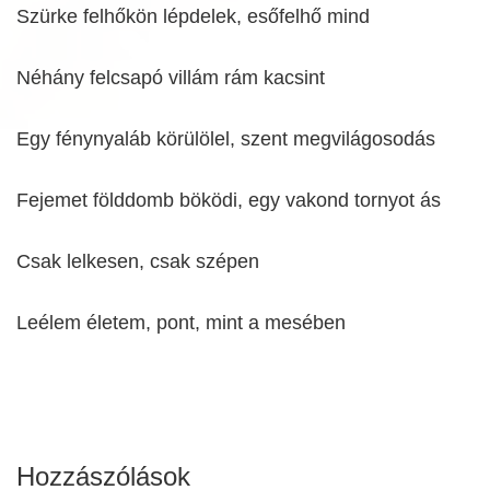
Szürke felhőkön lépdelek, esőfelhő mind
Néhány felcsapó villám rám kacsint
Egy fénynyaláb körülölel, szent megvilágosodás
Fejemet földdomb böködi, egy vakond tornyot ás
Csak lelkesen, csak szépen
Leélem életem, pont, mint a mesében
Hozzászólások