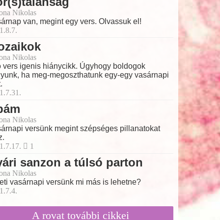
r(s)talanság
ona Nikolas
árnap van, megint egy vers. Olvassuk el!
1.8.7.
ozaikok
ona Nikolas
ó vers igenis hiánycikk. Úgyhogy boldogok
yunk, ha meg-megoszthatunk egy-egy vasárnapi
.
1.7.31.
pám
ona Nikolas
árnapi versünk megint szépséges pillanatokat
z.
1.7.17.
1
ári sanzon a túlsó parton
ona Nikolas
eti vasárnapi versünk mi más is lehetne?
1.7.4.
A rovat további cikkei