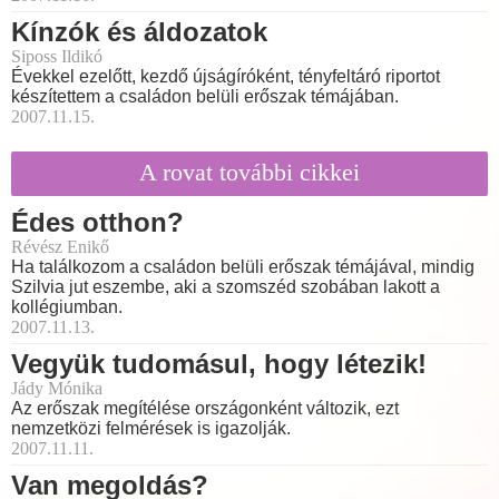
Kínzók és áldozatok
Siposs Ildikó
Évekkel ezelőtt, kezdő újságíróként, tényfeltáró riportot
készítettem a családon belüli erőszak témájában.
2007.11.15.
A rovat további cikkei
Édes otthon?
Révész Enikő
Ha találkozom a családon belüli erőszak témájával, mindig
Szilvia jut eszembe, aki a szomszéd szobában lakott a
kollégiumban.
2007.11.13.
Vegyük tudomásul, hogy létezik!
Jády Mónika
Az erőszak megítélése országonként változik, ezt
nemzetközi felmérések is igazolják.
2007.11.11.
Van megoldás?