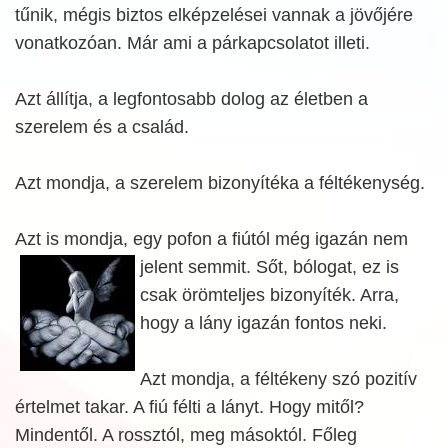
tűnik, mégis biztos elképzelései vannak a jövőjére
vonatkozóan. Már ami a párkapcsolatot illeti.
Azt állítja, a legfontosabb dolog az életben a
szerelem és a család.
Azt mondja, a szerelem bizonyítéka a féltékenység.
Azt is mondja, egy pofon a fiútól még igazán nem
jelent semmit. Sőt, bólogat, ez
is
csak örömteljes bizonyíték. Arra,
hogy a lány igazán fontos neki.
Azt mondja, a féltékeny szó pozitív
értelmet takar. A fiú félti a lányt. Hogy mitől?
Mindentől. A rossztól, meg másoktól. Főleg