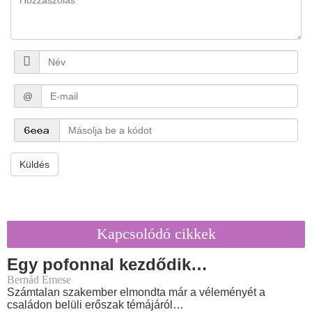
@
Küldés
Kapcsolódó cikkek
Egy pofonnal kezdődik…
Bernád Emese
Számtalan szakember elmondta már a véleményét a
családon belüli erőszak témájáról…