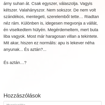
árny suhan át. Csak egyszer, válaszolja. Vagyis
kétszer. Valahányszor. Nem sokszor. De nem volt
szándékos, mentegeti, szerelemből tette… Riadtan
néz rám. Különben is, idegesen megvonja a vállát,
én viselkedtem hülyén. Megérdemeltem, mert buta
liba vagyok. Most már haragosan villan a tekintete.
Mit akar, hiszen ez normális: apu is lekever néha
anyunak... És aztán?...
És aztán…?
Hozzászólások