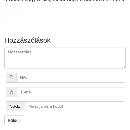
Hozzászólások
@
Küldés