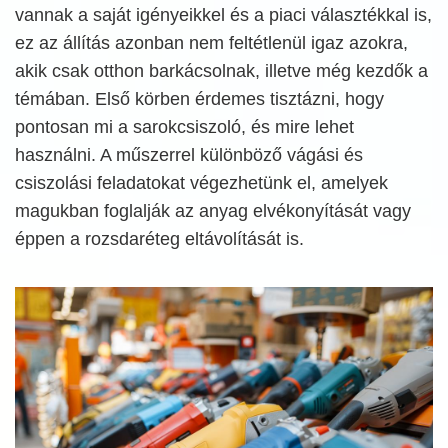
vannak a saját igényeikkel és a piaci választékkal is,
ez az állítás azonban nem feltétlenül igaz azokra,
akik csak otthon barkácsolnak, illetve még kezdők a
témában. Első körben érdemes tisztázni, hogy
pontosan mi a sarokcsiszoló, és mire lehet
használni. A műszerrel különböző vágási és
csiszolási feladatokat végezhetünk el, amelyek
magukban foglalják az anyag elvékonyítását vagy
éppen a rozsdaréteg eltávolítását is.