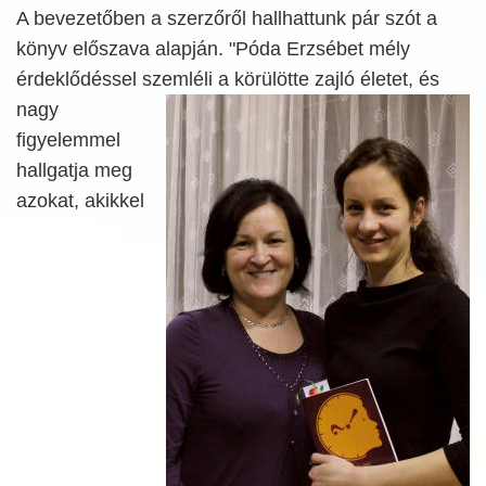
A bevezetőben a szerzőről hallhattunk pár szót a
könyv előszava alapján. "Póda Erzsébet mély
érdeklődéssel szemléli a körülötte zajló életet,
és
nagy
figyelemmel
hallgatja meg
azokat, akikkel