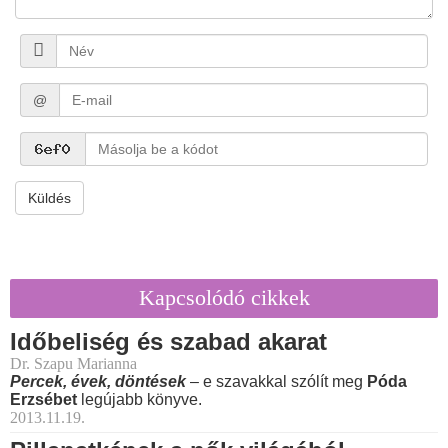
@
Küldés
Kapcsolódó cikkek
Időbeliség és szabad akarat
Dr. Szapu Marianna
Percek, évek, döntések
– e szavakkal szólít meg
Póda
Erzsébet
legújabb könyve.
2013.11.19.