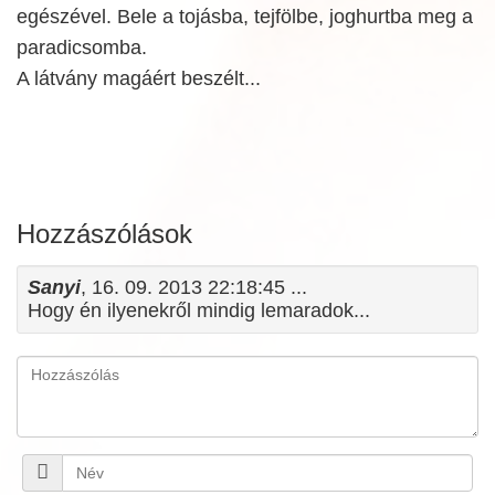
egészével. Bele a tojásba, tejfölbe, joghurtba meg a
paradicsomba.
A látvány magáért beszélt...
Hozzászólások
Sanyi
, 16. 09. 2013 22:18:45 ...
Hogy én ilyenekről mindig lemaradok...