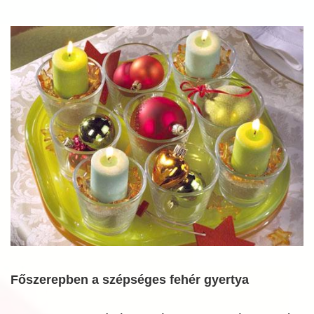
Főszerepben a szépséges fehér gyertya