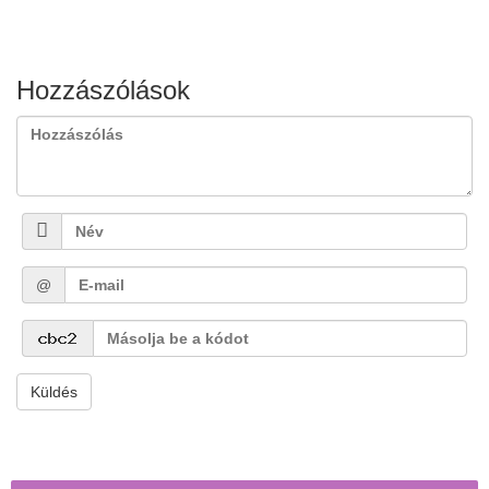
Hozzászólások
@
Küldés