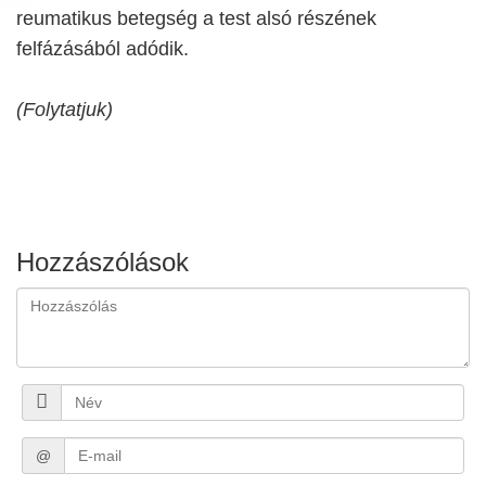
reumatikus betegség a test alsó részének
felfázásából adódik.
(Folytatjuk)
Hozzászólások
@