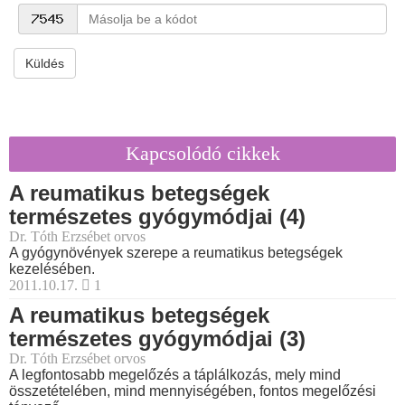
Küldés
Kapcsolódó cikkek
A reumatikus betegségek
természetes gyógymódjai (4)
Dr. Tóth Erzsébet orvos
A gyógynövények szerepe a reumatikus betegségek
kezelésében.
2011.10.17.
1
A reumatikus betegségek
természetes gyógymódjai (3)
Dr. Tóth Erzsébet orvos
A legfontosabb megelőzés a táplálkozás, mely mind
összetételében, mind mennyiségében, fontos megelőzési