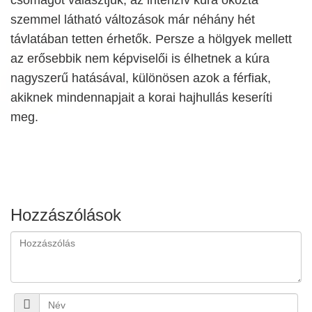
szemmel látható változások már néhány hét
távlatában tetten érhetők. Persze a hölgyek mellett
az erősebbik nem képviselői is élhetnek a kúra
nagyszerű hatásával, különösen azok a férfiak,
akiknek mindennapjait a korai hajhullás keseríti
meg.
Hozzászólások