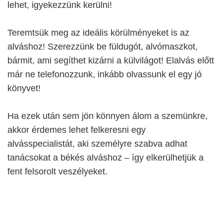
lehet, igyekezzünk kerülni!
Teremtsük meg az ideális körülményeket is az
alváshoz! Szerezzünk be füldugót, alvómaszkot,
bármit, ami segíthet kizárni a külvilágot! Elalvás előtt
már ne telefonozzunk, inkább olvassunk el egy jó
könyvet!
Ha ezek után sem jön könnyen álom a szemünkre,
akkor érdemes lehet felkeresni egy
alvásspecialistát, aki személyre szabva adhat
tanácsokat a békés alváshoz – így elkerülhetjük a
fent felsorolt veszélyeket.