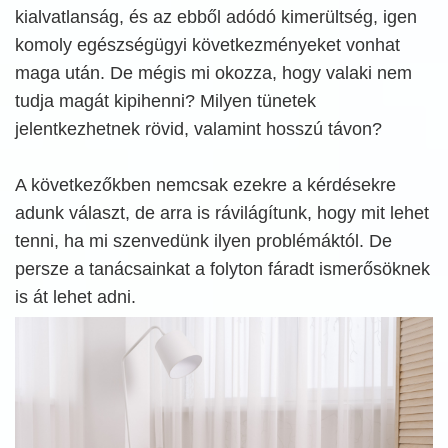
kialvatlanság, és az ebből adódó kimerültség, igen
komoly egészségügyi következményeket vonhat
maga után. De mégis mi okozza, hogy valaki nem
tudja magát kipihenni? Milyen tünetek
jelentkezhetnek rövid, valamint hosszú távon?
A következőkben nemcsak ezekre a kérdésekre
adunk választ, de arra is rávilágítunk, hogy mit lehet
tenni, ha mi szenvedünk ilyen problémáktól. De
persze a tanácsainkat a folyton fáradt ismerősöknek
is át lehet adni.