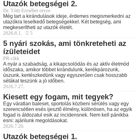
Utazók betegségei 2.
Dr. Tóth Erzsébet orvos
Még tart a kirándulások ideje, érdemes megismerkedni az
utazókra leselkedő betegségekkel. Két betegség, ami
megkeserítheti az utazók életét.
2026.8.1.
5
5 nyári szokás, ami tönkreteheti az
ízületeidet
PR-cikk
A nyár a szabadság, a kikapcsolódás és az aktív életmód
időszaka, amikor többet kirándulunk, kerékpározunk,
úszunk, kertészkedünk vagy egyszerűen csak hosszabb
sétákat teszünk a jó időben.
2026.7.27.
Kiesett egy fogam, mit tegyek?
Egy váratlan baleset, sportolás közbeni sérülés vagy egy
szerencsétlen esés ijesztő élmény, különösen, ha az egyik
fogad is áldozatul esik az incidensnek. Nem kell pánikba
esni: ajánlunk megoldásokat.
2026.7.20.
Utazók betegségei 1.