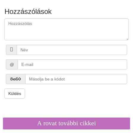
Hozzászólások
@
Küldés
A rovat további cikkei