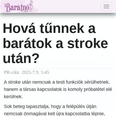
Togg
navig
Hová tűnnek a
barátok a stroke
után?
PR-cikk 2025.7.9. 5:45
A stroke után nemcsak a testi funkciók sérülhetnek,
hanem a társas kapcsolatok is komoly próbatétel elé
kerülnek.
Sok beteg tapasztalja, hogy a felépülés útján
nemcsak önmagával kell újra kapcsolatba lépnie,