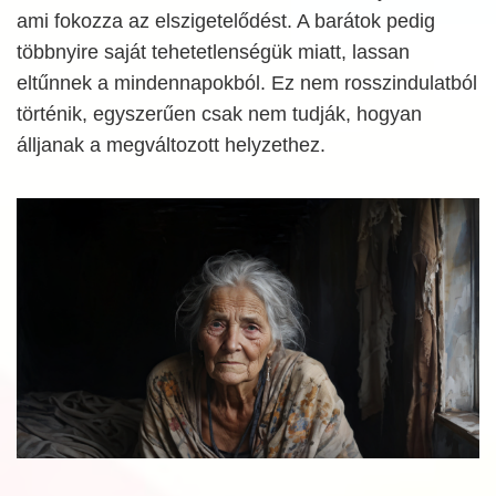
ami fokozza az elszigetelődést. A barátok pedig
többnyire saját tehetetlenségük miatt, lassan
eltűnnek a mindennapokból. Ez nem rosszindulatból
történik, egyszerűen csak nem tudják, hogyan
álljanak a megváltozott helyzethez.