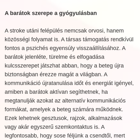
A barátok szerepe a gyógyulásban
A stroke utáni felépülés nemcsak orvosi, hanem
közösségi folyamat is. A társas támogatás rendkívül
fontos a pszichés egyensúly visszaállításához. A
barátok jelenléte, türelme és elfogadása
kulcsszerepet játszhat abban, hogy a beteg újra
biztonságban érezze magát a világban. A
kommunikáció újratanulása időt és energiát igényel,
amiben a barátok aktívan segíthetnek, ha
megtanulják azokat az alternatív kommunikációs
formákat, amelyek a beteg számára működnek.
Ezek lehetnek gesztusok, rajzok, alkalmazások
vagy akár egyszerű szemkontaktus is. A
legfontosabb, hogy sose féljünk a csendtől, mert