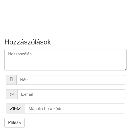
Hozzászólások
@
Küldés