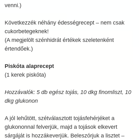
venni.)
Következzék néhány édességrecept – nem csak
cukorbetegeknek!
(A megjelölt szénhidrát értékek szeletenként
értendőek.)
Piskóta alaprecept
(1 kerek piskóta)
Hozzávalók: 5 db egész tojás, 10 dkg finomliszt, 10
dkg glukonon
A jól lehűtött, szétválasztott tojásfehérjéket a
glukononnal felverjük, majd a tojások elkevert
sárgáját is hozzákeverjük. Beleszórjuk a lisztet –