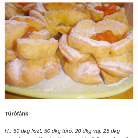
Túrófánk
H.: 50 dkg liszt, 50 dkg túró, 20 dkg vaj, 25 dkg