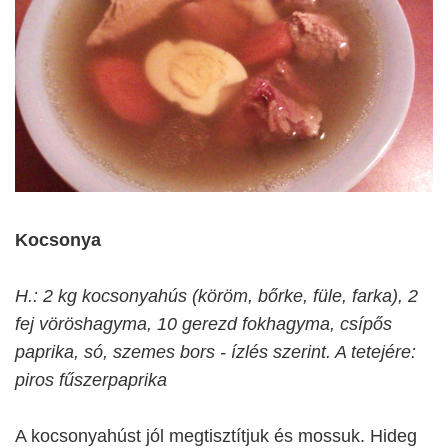
Kocsonya
H.: 2 kg kocsonyahús (köröm, bőrke, füle, farka), 2
fej vöröshagyma, 10 gerezd fokhagyma, csípős
paprika, só, szemes bors - ízlés szerint. A tetejére:
piros fűszerpaprika
A kocsonyahúst jól megtisztítjuk és mossuk. Hideg