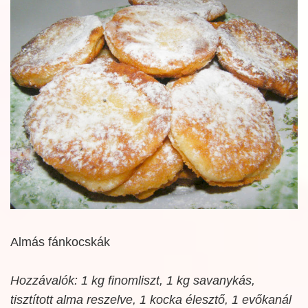
Almás fánkocskák
Hozzávalók: 1 kg finomliszt, 1 kg savanykás,
tisztított alma reszelve, 1 kocka élesztő, 1 evőkanál