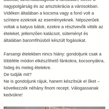
nagypolgárság és az arisztokrácia a városokban.
Vidéken általában a kocsma vagy a fonó volt a
színtere ezeknek az eseményeknek. Népszerűek
voltak a batyus bálok, ezekre a résztvevők vitték az
ételeket, jellemzően kalácsot, süteményt és
általában baromfihúsból készült fogásokat.
Farsangi ételekben nincs hiány: gondoljunk csak a
többféle módon elkészíthető fánkokra, kocsonyákra,
hideg és meleg ételekre.
De tudják mit?
Ne is gondoljunk rájuk, hanem készítsük el őket –
következzék néhány finom recept. Válogassanak
kedvükre!