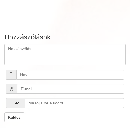
Hozzászólások
@
Küldés