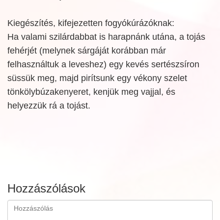
Kiegészítés, kifejezetten fogyókúrázóknak:
Ha valami szilárdabbat is harapnánk utána, a tojás
fehérjét (melynek sárgáját korábban már
felhasználtuk a leveshez) egy kevés sertészsíron
süssük meg, majd pirítsunk egy vékony szelet
tönkölybúzakenyeret, kenjük meg vajjal, és
helyezzük rá a tojást.
Hozzászólások