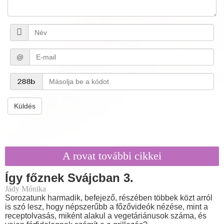
@
Küldés
A rovat további cikkei
Így főznek Svájcban 3.
Jády Mónika
Sorozatunk harmadik, befejező, részében többek közt arról
is szó lesz, hogy népszerűbb a főzővideók nézése, mint a
receptolvasás, miként alakul a vegetáriánusok száma, és