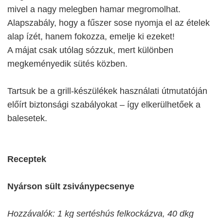
mivel a nagy melegben hamar megromolhat.
Alapszabály, hogy a fűszer sose nyomja el az ételek
alap ízét, hanem fokozza, emelje ki ezeket!
A májat csak utólag sózzuk, mert különben
megkeményedik sütés közben.
Tartsuk be a grill-készülékek használati útmutatóján
előírt biztonsági szabályokat – így elkerülhetőek a
balesetek.
Receptek
Nyárson sült zsiványpecsenye
Hozzávalók: 1 kg sertéshús felkockázva, 40 dkg