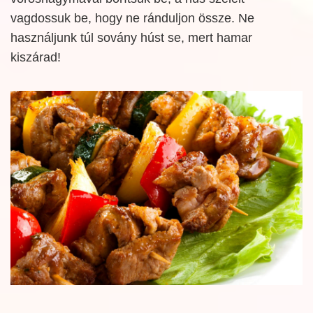
vagdossuk be, hogy ne ránduljon össze. Ne
használjunk túl sovány húst se, mert hamar
kiszárad!