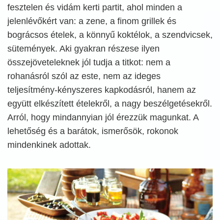
fesztelen és vidám kerti partit, ahol minden a
jelenlévőkért van: a zene, a finom grillek és
bográcsos ételek, a könnyű koktélok, a szendvicsek,
sütemények. Aki gyakran részese ilyen
összejöveteleknek jól tudja a titkot: nem a
rohanásról szól az este, nem az ideges
teljesítmény-kényszeres kapkodásról, hanem az
együtt elkészített ételekről, a nagy beszélgetésekről.
Arról, hogy mindannyian jól érezzük magunkat. A
lehetőség és a barátok, ismerősök, rokonok
mindenkinek adottak.