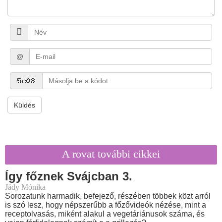
@
Küldés
A rovat további cikkei
Így főznek Svájcban 3.
Jády Mónika
Sorozatunk harmadik, befejező, részében többek közt arról
is szó lesz, hogy népszerűbb a főzővideók nézése, mint a
receptolvasás, miként alakul a vegetáriánusok száma, és