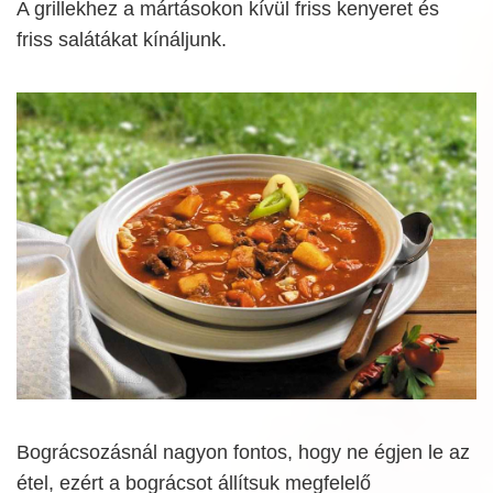
A grillekhez a mártásokon kívül friss kenyeret és
friss salátákat kínáljunk.
Bográcsozásnál nagyon fontos, hogy ne égjen le az
étel, ezért a bográcsot állítsuk megfelelő