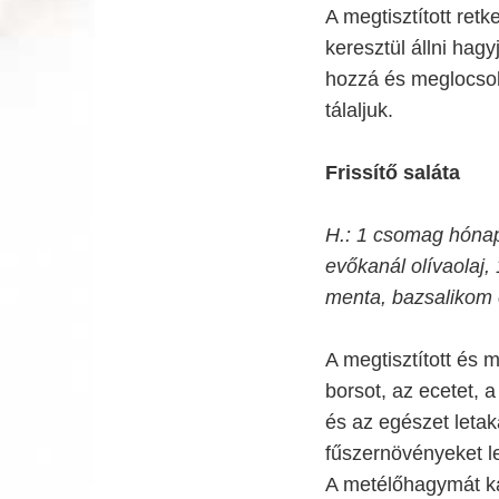
A megtisztított retk
keresztül állni hagy
hozzá és meglocsolj
tálaljuk.
Frissítő saláta
H.: 1 csomag hónapo
evőkanál olívaolaj,
menta, bazsalikom
A megtisztított és 
borsot, az ecetet, a
és az egészet letaka
fűszernövényeket le
A metélőhagymát ka