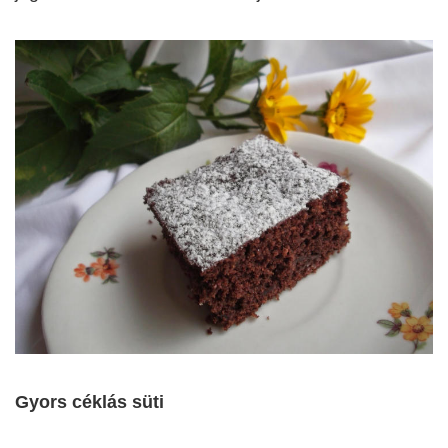
Gyors céklás süti