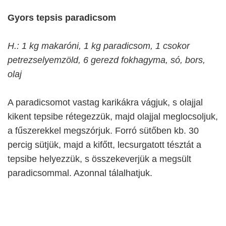
Gyors tepsis paradicsom
H.: 1 kg makaróni, 1 kg paradicsom, 1 csokor
petrezselyemzöld, 6 gerezd fokhagyma, só, bors,
olaj
A paradicsomot vastag karikákra vágjuk, s olajjal
kikent tepsibe rétegezzük, majd olajjal meglocsoljuk,
a fűszerekkel megszórjuk. Forró sütőben kb. 30
percig sütjük, majd a kifőtt, lecsurgatott tésztát a
tepsibe helyezzük, s összekeverjük a megsült
paradicsommal. Azonnal tálalhatjuk.