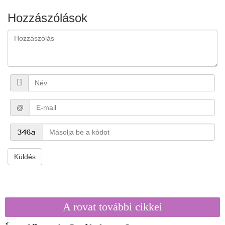
Hozzászólások
@
Küldés
A rovat további cikkei