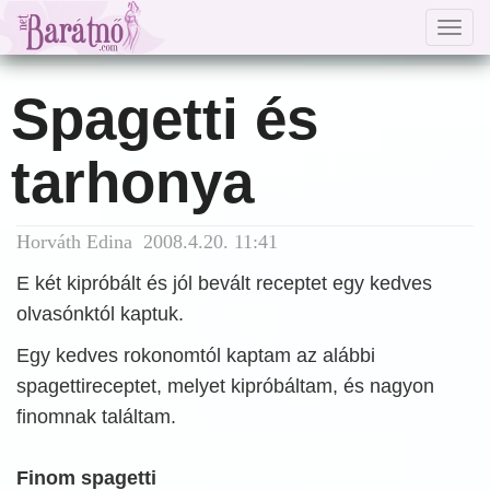
Togg
navig
Spagetti és
tarhonya
Horváth Edina 2008.4.20. 11:41
E két kipróbált és jól bevált receptet egy kedves
olvasónktól kaptuk.
Egy kedves rokonomtól kaptam az alábbi
spagettireceptet, melyet kipróbáltam, és nagyon
finomnak találtam.
Finom spagetti