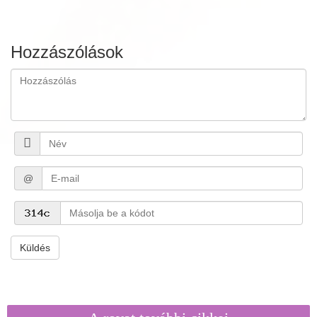
Hozzászólások
@
Küldés