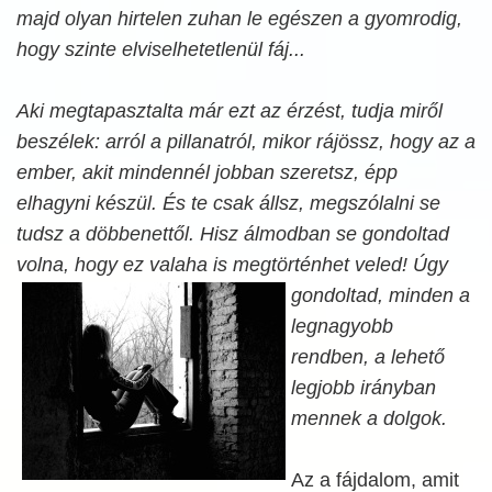
majd olyan hirtelen zuhan le egészen a gyomrodig,
hogy szinte elviselhetetlenül fáj...
Aki megtapasztalta már ezt az érzést, tudja miről
beszélek: arról a pillanatról, mikor rájössz, hogy az a
ember, akit mindennél jobban szeretsz, épp
elhagyni készül. És te csak állsz, megszólalni se
tudsz a döbbenettől. Hisz álmodban se gondoltad
volna, hogy ez valaha is
megtörténhet veled! Úgy
gondoltad, minden a
legnagyobb
rendben, a lehető
legjobb irányban
mennek a dolgok.
Az a fájdalom, amit