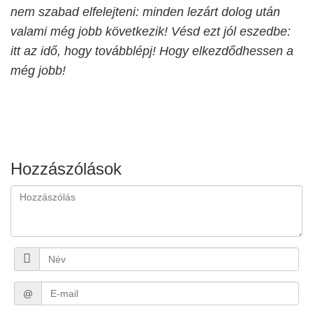
nem szabad elfelejteni: minden lezárt dolog után
valami még jobb következik! Vésd ezt jól eszedbe:
itt az idő, hogy továbblépj! Hogy elkezdődhessen a
még jobb!
Hozzászólások
@