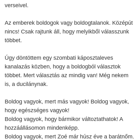
verseivel.
Az emberek boldogok vagy boldogtalanok. Középút
nincs! Csak rajtunk áll, hogy melyikből válasszunk
többet.
Úgy döntöttem egy szombati káposztaleves
kanalazás közben, hogy a boldogból választok
többet. Mert választás az mindig van! Még nekem
is, a ducilánynak.
Boldog vagyok, mert más vagyok! Boldog vagyok,
hogy egészséges vagyok!
Boldog vagyok, hogy bármikor változtathatok! A
hozzáállásomon mindenképp.
Boldog vagyok, mert Zoé már húsz éve a barátnőm.