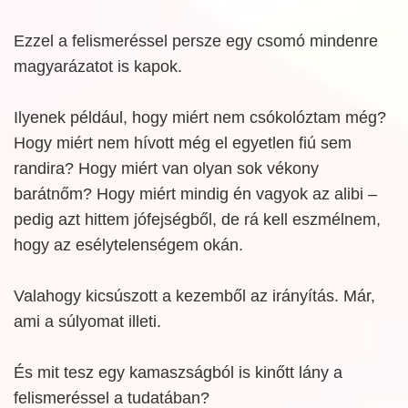
Ezzel a felismeréssel persze egy csomó mindenre
magyarázatot is kapok.
Ilyenek például, hogy miért nem csókolóztam még?
Hogy miért nem hívott még el egyetlen fiú sem
randira? Hogy miért van olyan sok vékony
barátnőm? Hogy miért mindig én vagyok az alibi –
pedig azt hittem jófejségből, de rá kell eszmélnem,
hogy az esélytelenségem okán.
Valahogy kicsúszott a kezemből az irányítás. Már,
ami a súlyomat illeti.
És mit tesz egy kamaszságból is kinőtt lány a
felismeréssel a tudatában?