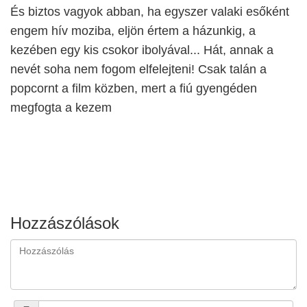
És biztos vagyok abban, ha egyszer valaki esőként
engem hív moziba, eljön értem a házunkig, a
kezében egy kis csokor ibolyával... Hát, annak a
nevét soha nem fogom elfelejteni! Csak talán a
popcornt a film közben, mert a fiú gyengéden
megfogta a kezem
Hozzászólások