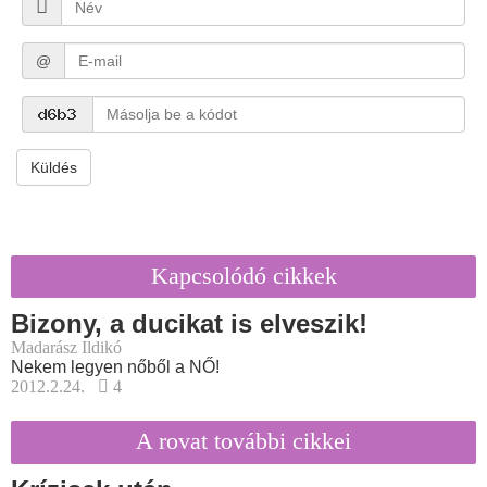
@
Küldés
Kapcsolódó cikkek
Bizony, a ducikat is elveszik!
Madarász Ildikó
Nekem legyen nőből a NŐ!
2012.2.24.
4
A rovat további cikkei