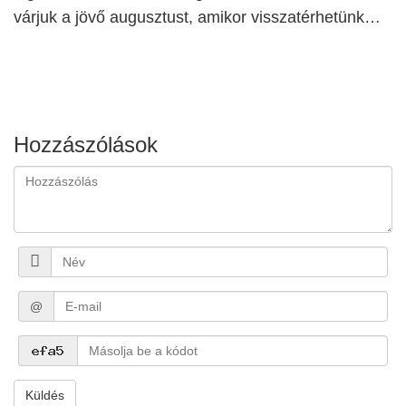
várjuk a jövő augusztust, amikor visszatérhetünk…
Hozzászólások
@
Küldés