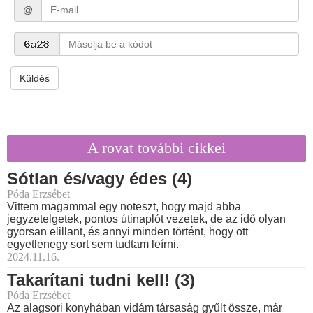
@
Küldés
A rovat további cikkei
Sótlan és/vagy édes (4)
Póda Erzsébet
Vittem magammal egy noteszt, hogy majd abba
jegyzetelgetek, pontos útinaplót vezetek, de az idő olyan
gyorsan elillant, és annyi minden történt, hogy ott
egyetlenegy sort sem tudtam leírni.
2024.11.16.
Takarítani tudni kell! (3)
Póda Erzsébet
Az alagsori konyhában vidám társaság gyűlt össze, már