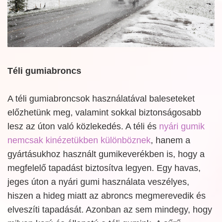
Téli gumiabroncs
A téli gumiabroncsok használatával baleseteket
előzhetünk meg, valamint sokkal biztonságosabb
lesz az úton való közlekedés. A téli és
nyári gumik
nemcsak kinézetükben különböznek
, hanem a
gyártásukhoz használt gumikeverékben is, hogy a
megfelelő tapadást biztosítva legyen. Egy havas,
jeges úton a nyári gumi használata veszélyes,
hiszen a hideg miatt az abroncs megmerevedik és
elveszíti tapadását. Azonban az sem mindegy, hogy