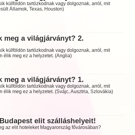
ik külföldön tartózkodnak vagy dolgoznak, arról, mit
sült Államok, Texas, Houston)
 meg a világjárványt? 2.
ik külföldön tartózkodnak vagy dolgoznak, arról, mit
 élik meg ez a helyzetet. (Anglia)
 meg a világjárványt? 1.
ik külföldön tartózkodnak vagy dolgoznak, arról, mit
 élik meg ez a helyzetet. (Svájc, Ausztria, Szlovákia)
udapest elit szálláshelyeit!
meg az elit hoteleket Magyarország fővárosában?