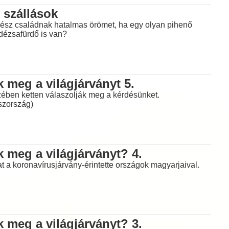
 szállások
egész családnak hatalmas örömet, ha egy olyan pihenő
 dézsafürdő is van?
 meg a világjárványt 5.
ében ketten válaszolják meg a kérdésünket.
szország)
 meg a világjárványt? 4.
t a koronavírusjárvány-érintette országok magyarjaival.
 meg a világjárványt? 3.