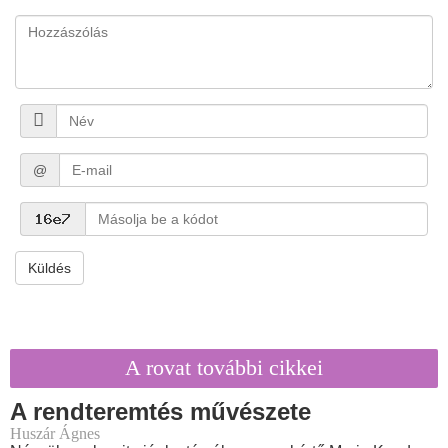
@
Küldés
A rovat további cikkei
A rendteremtés művészete
Huszár Ágnes