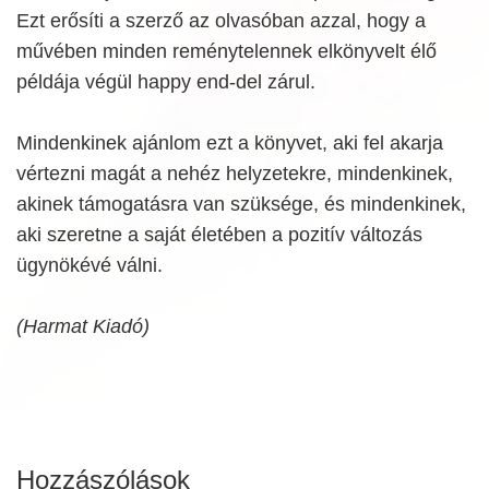
Ezt erősíti a szerző az olvasóban azzal, hogy a
művében minden reménytelennek elkönyvelt élő
példája végül happy end-del zárul.
Mindenkinek ajánlom ezt a könyvet, aki fel akarja
vértezni magát a nehéz helyzetekre, mindenkinek,
akinek támogatásra van szüksége, és mindenkinek,
aki szeretne a saját életében a pozitív változás
ügynökévé válni.
(Harmat Kiadó)
Hozzászólások