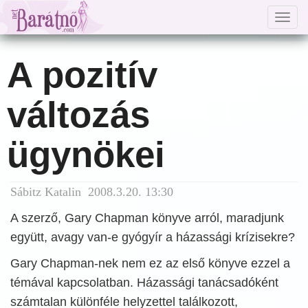
Togg
navig
A pozitív
változás
ügynökei
Sábitz Katalin 2008.3.20. 13:30
A szerző, Gary Chapman könyve arról, maradjunk
együtt, avagy van-e gyógyír a házassági krízisekre?
Gary Chapman-nek nem ez az első könyve ezzel a
témával kapcsolatban. Házassági tanácsadóként
számtalan különféle helyzettel találkozott,