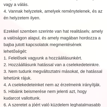
vagy a válás.
4. Vannak helyzetek, amelyek reménytelenek, és az
én helyzetem ilyen.
Ezekkel szemben szerinte van hat realitáselv, amely
a valóságon alapul, és amely magában hordozza a
bajba jutott kapcsolatok megmentésének
lehetőségét:
1. Felelősek vagyunk a hozzáállásunkért.
2. Hozzáállásunk hatással van a cselekedeteinkre.
3. Nem tudunk megváltoztatni másokat, de hatással
lehetünk rájuk.
4. A cselekedeteinket nem az érzelmeink irányítják.
5. Hibáink beismerése nem jelenti azt, hogy
kudarcot vallottunk.
6. A szeretet a jóért való küzdelem leghatalmasabb