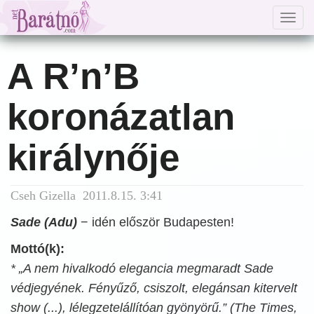
Togg
navig
A R’n’B
koronázatlan
királynője
Cseh Gizella 2011.8.15. 3:41
Sade (Adu)
− idén először Budapesten!
Mottó(k):
* „A nem hivalkodó elegancia megmaradt Sade
védjegyének. Fényűző, csiszolt, elegánsan kitervelt
show (...), lélegzetelállítóan gyönyörű.” (The Times,