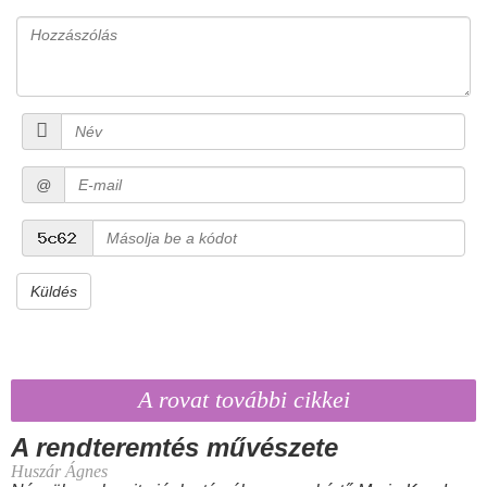
@
Küldés
A rovat további cikkei
A rendteremtés művészete
Huszár Ágnes