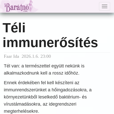
Togg
navig
Téli
immunerősítés
Faar Ida 2026.1.6. 23:00
Tél van: a természettel együtt nekünk is
alkalmazkodnunk kell a rossz időhöz.
Ennek érdekében fel kell készíteni az
immunrendszerünket a hőingadozásokra, a
környezetünkből leselkedő baktérium- és
vírustámadásokra, az idegrendszeri
megterhelésekre.