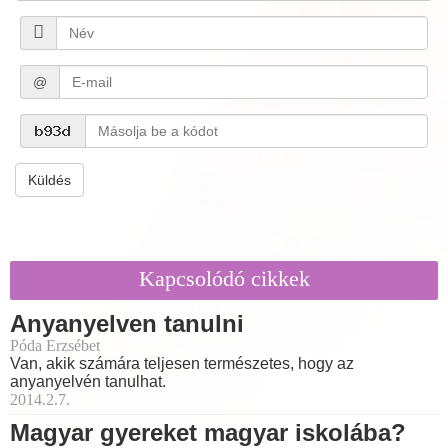
@
Küldés
Kapcsolódó cikkek
Anyanyelven tanulni
Póda Erzsébet
Van, akik számára teljesen természetes, hogy az
anyanyelvén tanulhat.
2014.2.7.
Magyar gyereket magyar iskolába?