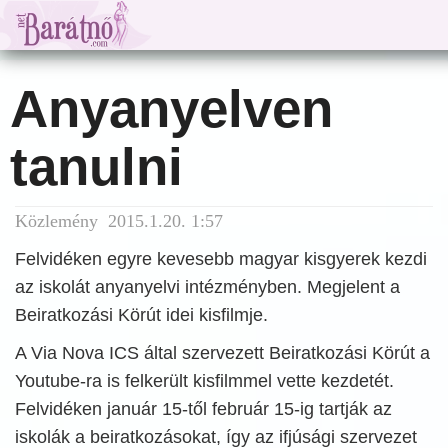
Anyanyelven
tanulni
Közlemény 2015.1.20. 1:57
Felvidéken egyre kevesebb magyar kisgyerek kezdi
az iskolát anyanyelvi intézményben. Megjelent a
Beiratkozási Körút idei kisfilmje.
A Via Nova ICS által szervezett Beiratkozási Körút a
Youtube-ra is felkerült kisfilmmel vette kezdetét.
Felvidéken január 15-től február 15-ig tartják az
iskolák a beiratkozásokat, így az ifjúsági szervezet