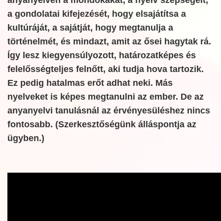
a gondolatai kifejezését, hogy elsajátítsa a
kultúráját, a sajátját, hogy megtanulja a
történelmét, és mindazt, amit az ősei hagytak rá.
Így lesz kiegyensúlyozott, határozatképes és
felelősségteljes felnőtt, aki tudja hova tartozik.
Ez pedig hatalmas erőt adhat neki. Más
nyelveket is képes megtanulni az ember. De az
anyanyelvi tanulásnál az érvényesüléshez nincs
fontosabb. (Szerkesztőségünk álláspontja az
ügyben.)