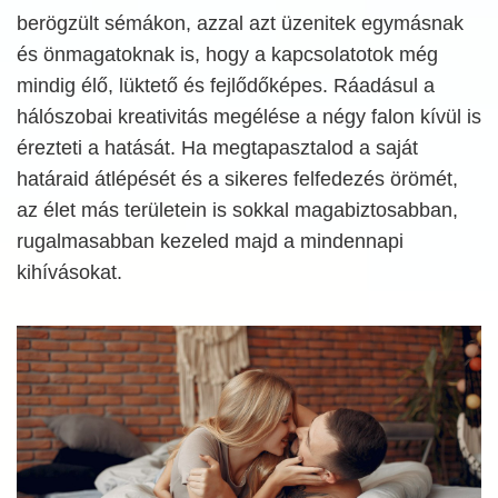
berögzült sémákon, azzal azt üzenitek egymásnak
és önmagatoknak is, hogy a kapcsolatotok még
mindig élő, lüktető és fejlődőképes. Ráadásul a
hálószobai kreativitás megélése a négy falon kívül is
érezteti a hatását. Ha megtapasztalod a saját
határaid átlépését és a sikeres felfedezés örömét,
az élet más területein is sokkal magabiztosabban,
rugalmasabban kezeled majd a mindennapi
kihívásokat.