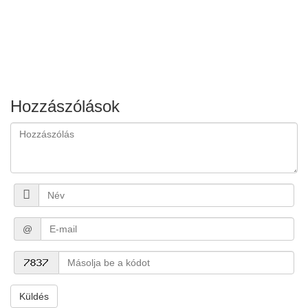
Hozzászólások
@
Küldés