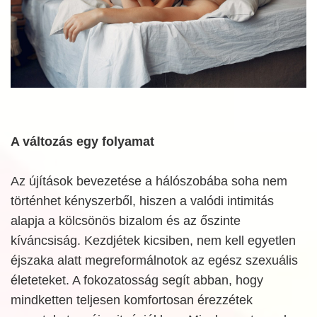
A változás egy folyamat
Az újítások bevezetése a hálószobába soha nem
történhet kényszerből, hiszen a valódi intimitás
alapja a kölcsönös bizalom és az őszinte
kíváncsiság. Kezdjétek kicsiben, nem kell egyetlen
éjszaka alatt megreformálnotok az egész szexuális
életeteket. A fokozatosság segít abban, hogy
mindketten teljesen komfortosan érezzétek