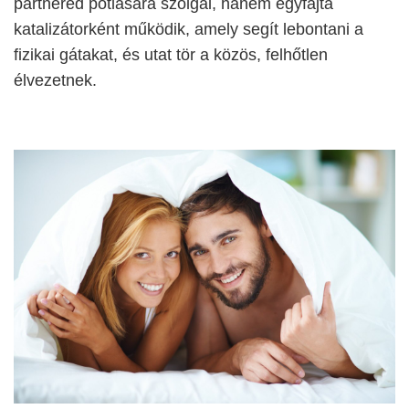
partnered pótlására szolgál, hanem egyfajta
katalizátorként működik, amely segít lebontani a
fizikai gátakat, és utat tör a közös, felhőtlen
élvezetnek.