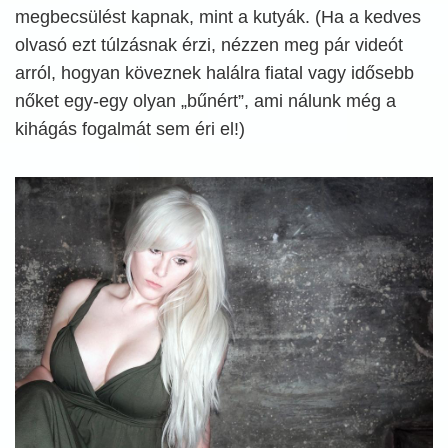
megbecsülést kapnak, mint a kutyák. (Ha a kedves
olvasó ezt túlzásnak érzi, nézzen meg pár videót
arról, hogyan köveznek halálra fiatal vagy idősebb
nőket egy-egy olyan „bűnért”, ami nálunk még a
kihágás fogalmát sem éri el!)