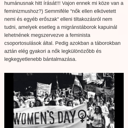
humánusnak hitt írását!!! Vajon ennek mi köze van a
feminizmushoz?) Semmiféle "nők ellen elkövetett
nemi és egyéb erőszak" elleni tiltakozásról nem
tudni, amelyek esetleg a migránstáborok kapuinál
lehetnének megszervezve a feminista
csoportosulások által. Pedig azokban a táborokban
aztán elég gyakori a nők legkülönözőbb és
legkegyetlenebb bántalmazása.