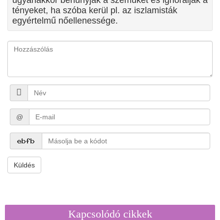
tényeket, ha szóba kerül pl. az iszlamisták
egyértelmű nőellenessége.
@
Küldés
Kapcsolódó cikkek