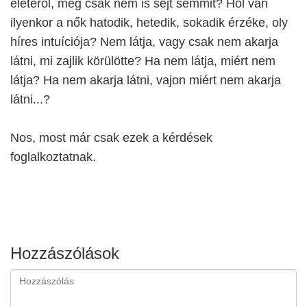
életéről, még csak nem is sejt semmit? Hol van
ilyenkor a nők hatodik, hetedik, sokadik érzéke, oly
híres intuíciója? Nem látja, vagy csak nem akarja
látni, mi zajlik körülötte? Ha nem látja, miért nem
látja? Ha nem akarja látni, vajon miért nem akarja
látni...?
Nos, most már csak ezek a kérdések
foglalkoztatnak.
Hozzászólások