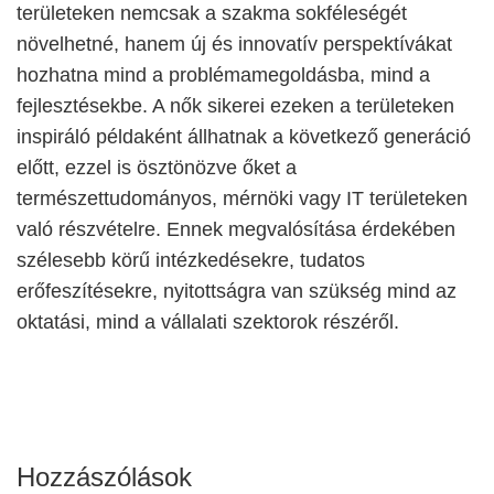
területeken nemcsak a szakma sokféleségét
növelhetné, hanem új és innovatív perspektívákat
hozhatna mind a problémamegoldásba, mind a
fejlesztésekbe. A nők sikerei ezeken a területeken
inspiráló példaként állhatnak a következő generáció
előtt, ezzel is ösztönözve őket a
természettudományos, mérnöki vagy IT területeken
való részvételre. Ennek megvalósítása érdekében
szélesebb körű intézkedésekre, tudatos
erőfeszítésekre, nyitottságra van szükség mind az
oktatási, mind a vállalati szektorok részéről.
Hozzászólások