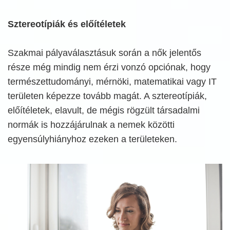
Sztereotípiák és előítéletek
Szakmai pályaválasztásuk során a nők jelentős
része még mindig nem érzi vonzó opciónak, hogy
természettudományi, mérnöki, matematikai vagy IT
területen képezze tovább magát. A sztereotípiák,
előítéletek, elavult, de mégis rögzült társadalmi
normák is hozzájárulnak a nemek közötti
egyensúlyhiányhoz ezeken a területeken.