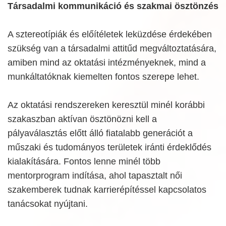
Társadalmi kommunikáció és szakmai ösztönzés
A sztereotípiák és előítéletek leküzdése érdekében
szükség van a társadalmi attitűd megváltoztatására,
amiben mind az oktatási intézményeknek, mind a
munkáltatóknak kiemelten fontos szerepe lehet.
Az oktatási rendszereken keresztül minél korábbi
szakaszban aktívan ösztönözni kell a
pályaválasztás előtt álló fiatalabb generációt a
műszaki és tudományos területek iránti érdeklődés
kialakítására. Fontos lenne minél több
mentorprogram indítása, ahol tapasztalt női
szakemberek tudnak karrierépítéssel kapcsolatos
tanácsokat nyújtani.