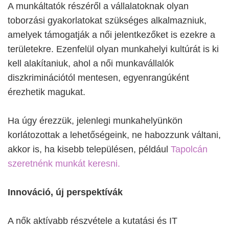
A munkáltatók részéről a vállalatoknak olyan
toborzási gyakorlatokat szükséges alkalmazniuk,
amelyek támogatják a női jelentkezőket is ezekre a
területekre. Ezenfelül olyan munkahelyi kultúrát is ki
kell alakítaniuk, ahol a női munkavállalók
diszkriminációtól mentesen, egyenrangúként
érezhetik magukat.
Ha úgy érezzük, jelenlegi munkahelyünkön
korlátozottak a lehetőségeink, ne habozzunk váltani,
akkor is, ha kisebb településen, például
Tapolcán
szeretnénk munkát keresni.
Innováció, új perspektívák
A nők aktívabb részvétele a kutatási és IT