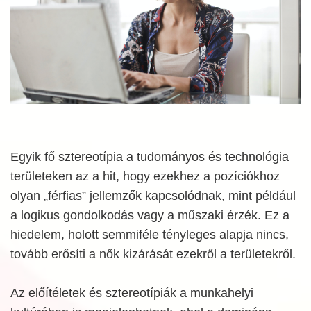
Egyik fő sztereotípia a tudományos és technológia
területeken az a hit, hogy ezekhez a pozíciókhoz
olyan „férfias” jellemzők kapcsolódnak, mint például
a logikus gondolkodás vagy a műszaki érzék. Ez a
hiedelem, holott semmiféle tényleges alapja nincs,
tovább erősíti a nők kizárását ezekről a területekről.
Az előítéletek és sztereotípiák a munkahelyi