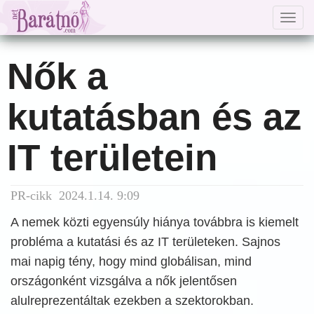
Togg
navig
Nők a
kutatásban és az
IT területein
PR-cikk 2024.1.14. 9:09
A nemek közti egyensúly hiánya továbbra is kiemelt
probléma a kutatási és az IT területeken. Sajnos
mai napig tény, hogy mind globálisan, mind
országonként vizsgálva a nők jelentősen
alulreprezentáltak ezekben a szektorokban.