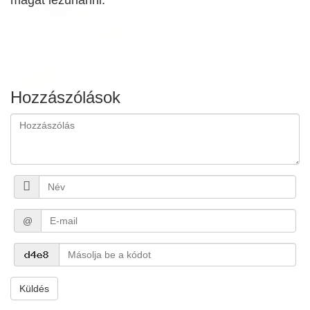
Hozzászólások
@
Küldés