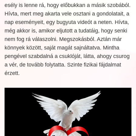
esély is lenne rá, hogy előbukkan a másik szobából.
Hívta, mert meg akarta vele osztani a gondolatait, a
nap eseményeit, egy bugyuta videót a neten. Hívta,
még akkor is, amikor eljutott a tudatáig, hogy senki
nem fog rá válaszolni. Megszokásból. Aztán már
könnyek között, saját magát sajnáltatva. Mintha
pengével szabdalná a csuklóját, látta, ahogy csurog
a vér, de tovább folytatta. Szinte fizikai fájdalmat
érzett.