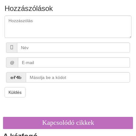
Hozzászólások
@
Küldés
Kapcsolódó cikkek